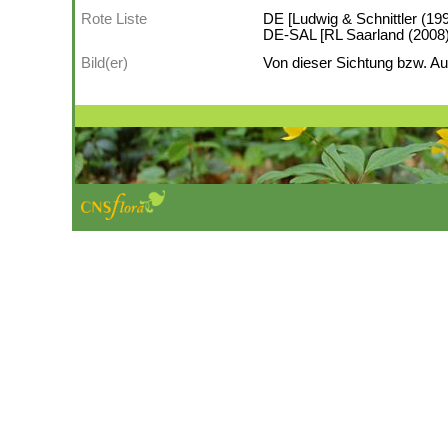
Rote Liste
DE [Ludwig & Schnittler (199
DE-SAL [RL Saarland (2008)]:
Bild(er)
Von dieser Sichtung bzw. Auf