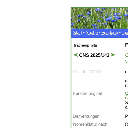
Start
•
Suche
•
Fundorte
•
Ta
F
Tracheophyta
CNS 2025/143
C
S
Coll.-Id. 104337
o
d
n
Fundort original
C
n
S
a
Bemerkungen
P
Nomenklatur nach
R