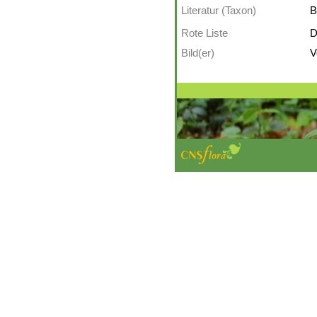
Literatur (Taxon)
B
Rote Liste
D
Bild(er)
V