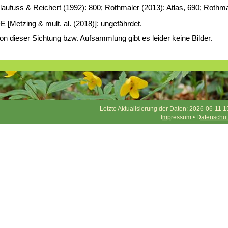
laufuss & Reichert (1992): 800; Rothmaler (2013): Atlas, 690; Rothmal
E [Metzing & mult. al. (2018)]: ungefährdet.
on dieser Sichtung bzw. Aufsammlung gibt es leider keine Bilder.
Letzte Aktualisierung der Daten: 2026-06-11 1
Impressum
•
Datenschut