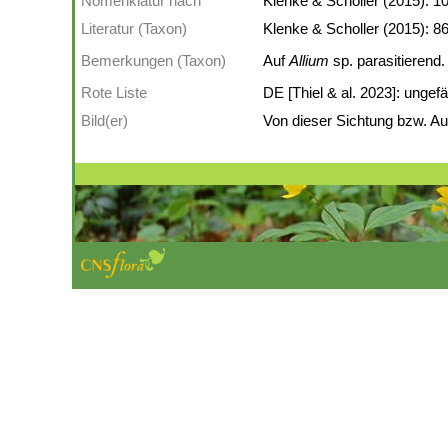
Nomenklatur nach
Klenke & Scholler (2015): 10
Literatur (Taxon)
Klenke & Scholler (2015): 86
Bemerkungen (Taxon)
Auf
Allium
sp. parasitierend.
Rote Liste
DE [Thiel & al. 2023]: ungefä
Bild(er)
Von dieser Sichtung bzw. Auf