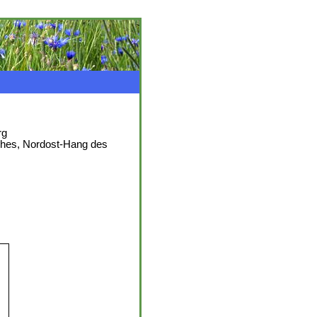
rg
ches, Nordost-Hang des