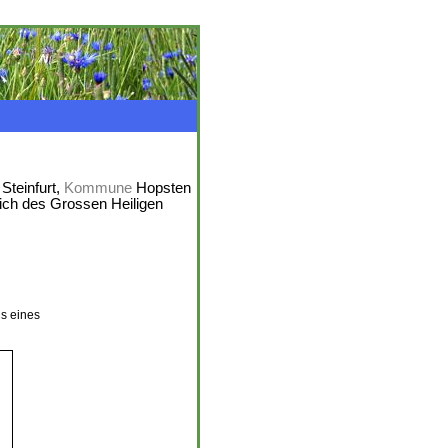
Steinfurt,
Kommune
Hopsten
ich des Grossen Heiligen
s eines