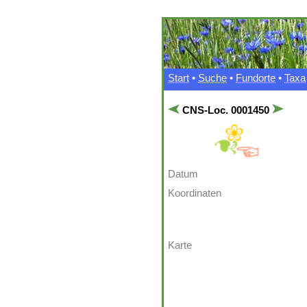
Start
•
Suche
•
Fundorte
•
Taxa
CNS-Loc. 0001450
Datum
Koordinaten
Karte