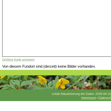
Größere Karte anzeigen
Von diesem Fundort sind (derzeit) keine Bilder vorhanden.
Letzte Aktualisierung der Daten: 2026-06-11
Impressum
•
Datensch