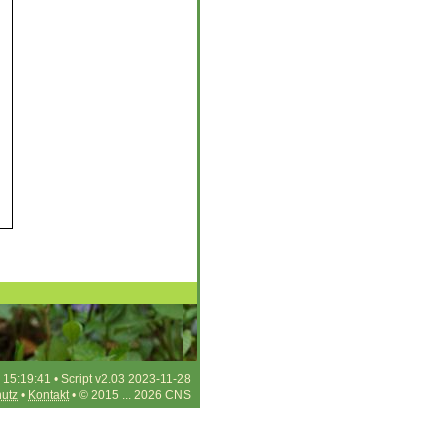
 15:19:41 • Script v2.03 2023-11-28
utz
•
Kontakt
• © 2015 ... 2026 CNS