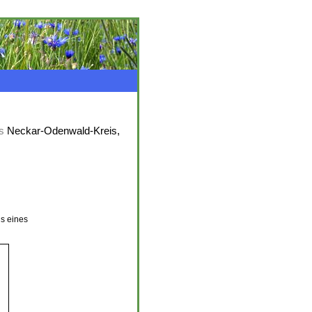
s
Neckar-Odenwald-Kreis,
s eines