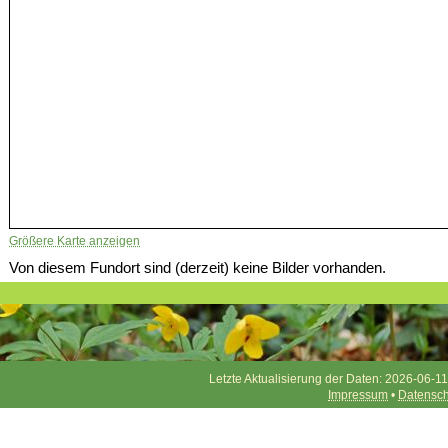
Größere Karte anzeigen
Von diesem Fundort sind (derzeit) keine Bilder vorhanden.
Letzte Aktualisierung der Daten: 2026-06-11
Impressum
•
Datensch