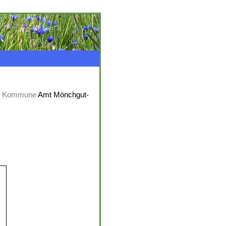
,
Kommune
Amt Mönchgut-