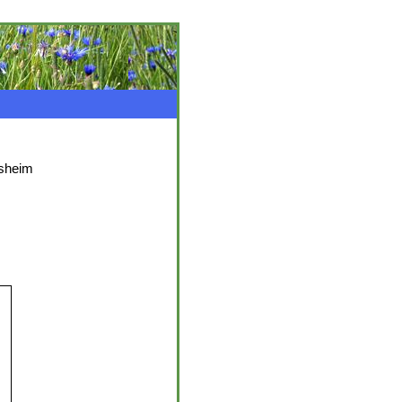
sheim