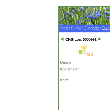
Start
•
Suche
•
Fundorte
•
Taxa
CNS-Loc. 0000991
Datum
Koordinaten
Karte