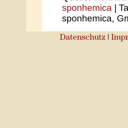
sponhemica
| Ta
sponhemica, Gm
Datenschutz
|
Imp