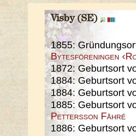
Visby (SE)
1855: Gründungsor
Bytesföreningen ‹R
1872: Geburtsort 
1884: Geburtsort 
1884: Geburtsort 
1885: Geburtsort 
Pettersson Fåhré
1886: Geburtsort 