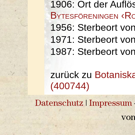
1906: Ort der Aufl
Bytesföreningen ‹R
1956: Sterbeort vo
1971: Sterbeort vo
1987: Sterbeort vo
zurück zu
Botanisk
(400744)
Datenschutz
|
Impressum
vo