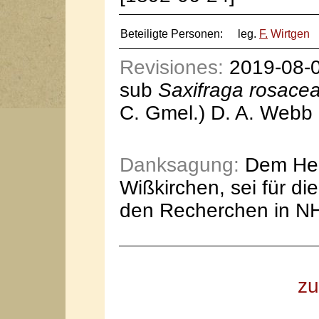
Beteiligte Personen:
leg.
F.
Wirtgen
Revisiones:
2019-08-05
sub
Saxifraga rosace
C. Gmel.) D. A. Webb
Danksagung:
Dem Her
Wißkirchen, sei für di
den Recherchen in NH
zu