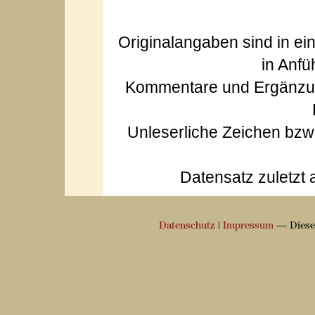
Originalangaben sind in ei
in Anfü
Kommentare und Ergänzun
Unleserliche Zeichen bz
Datensatz zuletzt 
Datenschutz
|
Impressum
— Diese 