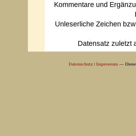
Kommentare und Ergänzun
Unleserliche Zeichen bz
Datensatz zuletzt 
Datenschutz
|
Impressum
— Diese 