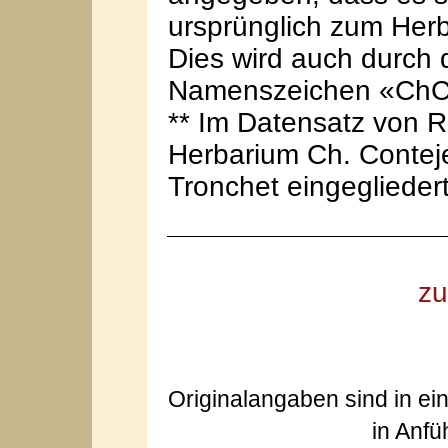
ursprünglich zum Her
Dies wird auch durch 
Namenszeichen «ChC»
** Im Datensatz von R
Herbarium Ch. Conteje
Tronchet eingeglieder
zu
Originalangaben sind in ei
in Anfü