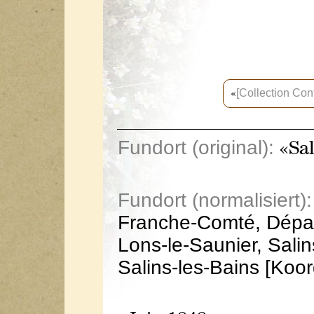
[Collection Con
«
Fundort (original):
«Sal
Fundort (normalisiert):
Franche-Comté, Dépar
Lons-le-Saunier, Salin
Salins-les-Bains [Koo