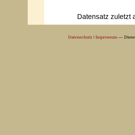
Datensatz zuletzt 
Datenschutz
|
Impressum
— Diese 