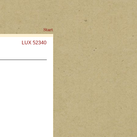
Start
LUX 52340