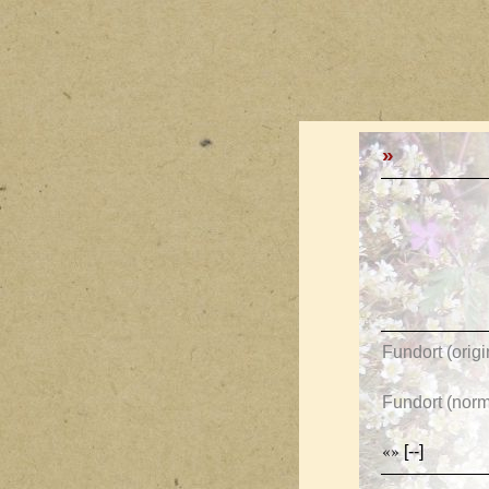
»
Fundort (origi
Fundort (norma
[--]
«»