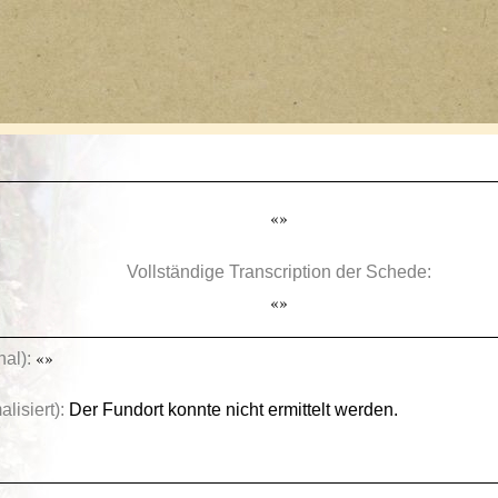
«»
Vollständige Transcription der Schede:
«»
nal):
«»
lisiert):
Der Fundort konnte nicht ermittelt werden.