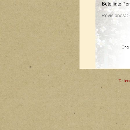
Beteiligte Pe
Revisiones:
:
Orig
Daten