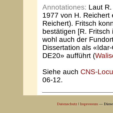
Annotationes:
Laut R. 
1977 von H. Reichert 
Reichert). Fritsch ko
bestätigen [R. Fritsch i
wohl auch der Fundort,
Dissertation als «Ida
DE20» aufführt (
Walis
Siehe auch
CNS-Locu
06-12.
Datenschutz
|
Impressum
— Diese 