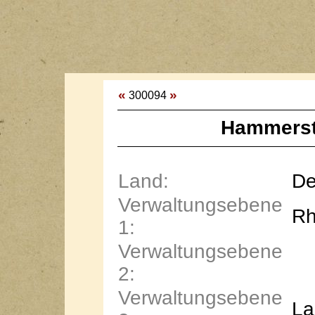
«
»
300094
Hammerst
Land:
De
Verwaltungsebene
Rh
1:
Verwaltungsebene
2:
Verwaltungsebene
La