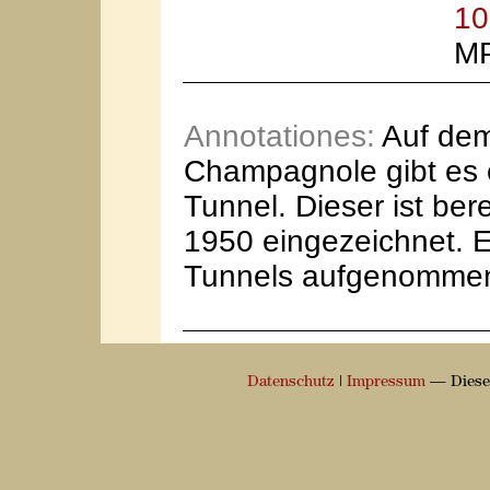
10
M
Annotationes:
Auf dem
Champagnole gibt es 
Tunnel. Dieser ist ber
1950 eingezeichnet. 
Tunnels aufgenomme
Datenschutz
|
Impressum
— Diese 