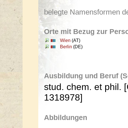
belegte Namensformen de
Orte mit Bezug zur Pers
Wien
(AT)
Berlin
(DE)
Ausbildung und Beruf (S
stud. chem. et phil
1318978]
Abbildungen