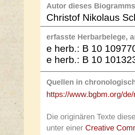
Autor dieses Biogramms
Christof Nikolaus S
erfasste Herbarbelege, an
e herb.: B 10 109770
e herb.: B 10 101323
Quellen in chronologisc
https://www.bgbm.org/de
Die originären Texte dies
unter einer
Creative Com