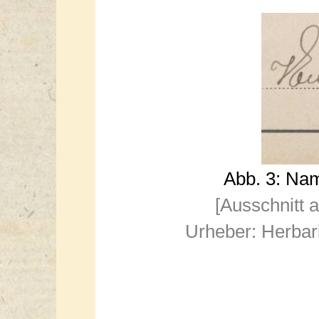
Abb. 3: Na
[Ausschnitt 
Urheber: Herbar