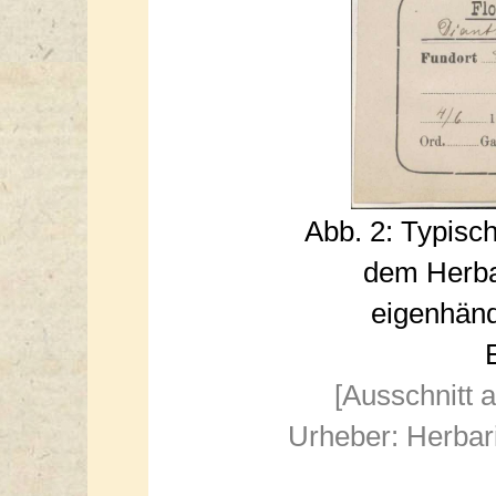
Abb. 2: Typisc
dem Herba
eigenhänd
[Ausschnitt 
Urheber: Herbar