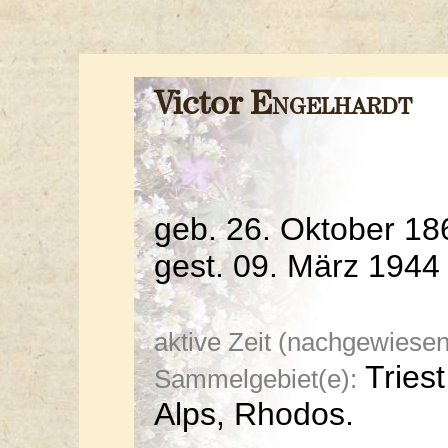
Victor
Engelhardt
geb. 26. Oktober 18
gest. 09. März 1944 
aktive Zeit (nachgewiesen
Triest,
Sammelgebiet(e):
Alps, Rhodos.