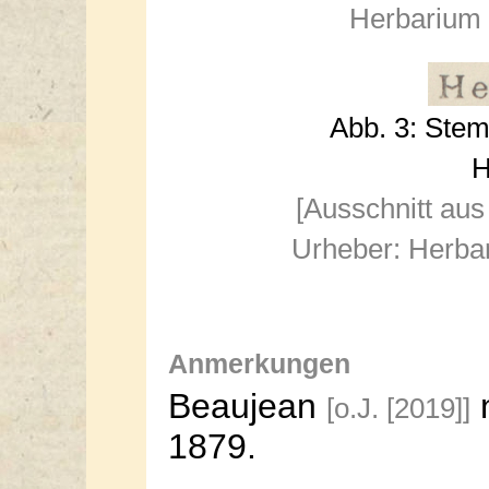
Herbarium 
Abb. 3: Stem
H
[Ausschnitt aus
Urheber: Herba
Anmerkungen
Beaujean
n
[o.J. [2019]]
1879.