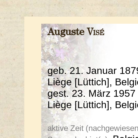
Auguste
Visé
geb. 21. Januar 1879
Liège [Lüttich], Belg
gest. 23. März 1957 
Liège [Lüttich], Belg
aktive Zeit (nachgewiesen