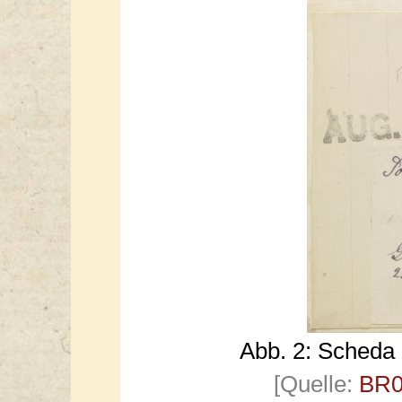
Abb. 2: Scheda
[Quelle:
BR0