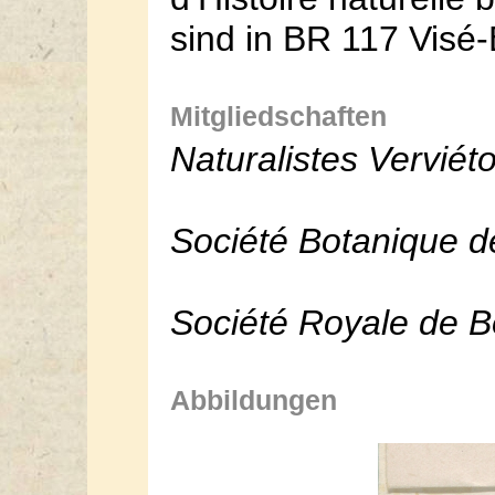
sind in BR 117 Visé-
Mitgliedschaften
Naturalistes Verviéto
Société Botanique d
Société Royale de B
Abbildungen