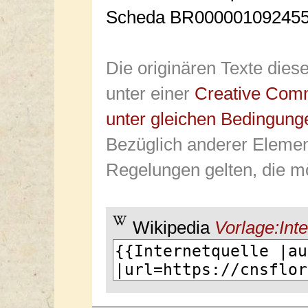
Scheda BR0000010924556
Die originären Texte dies
unter einer
Creative Com
unter gleichen Bedingung
Bezüglich anderer Elemen
Regelungen gelten, die mö
Wikipedia
Vorlage:Inte