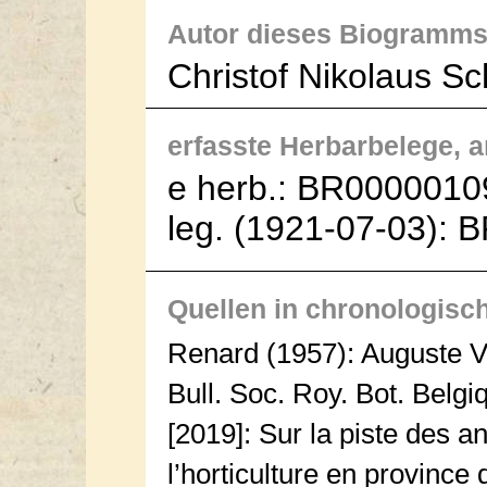
Autor dieses Biogramms
Christof Nikolaus S
erfasste Herbarbelege, an
e herb.: BR0000010
leg. (1921-07-03):
Quellen in chronologisc
Renard (1957): Auguste 
Bull. Soc. Roy. Bot. Belgi
[2019]: Sur la piste des a
l’horticulture en province 