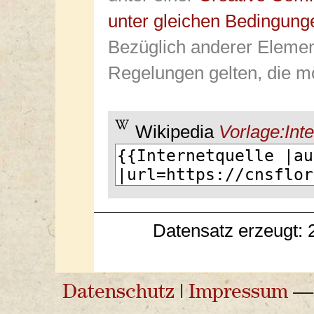
unter gleichen Bedingung
Bezüglich anderer Elemen
Regelungen gelten, die mö
Wikipedia
Vorlage:Inte
Datensatz erzeugt: 
Datenschutz
|
Impressum
— 