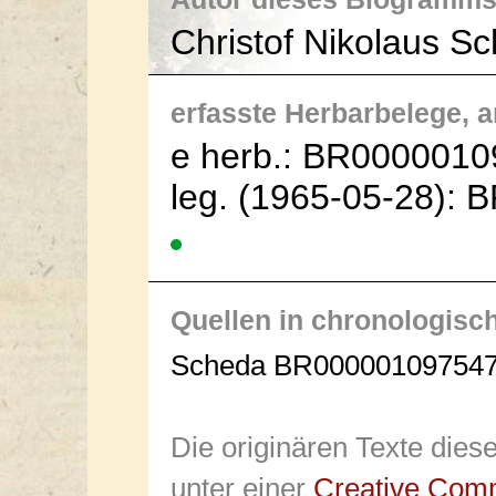
Christof Nikolaus S
erfasste Herbarbelege, an
e herb.: BR0000010
leg. (1965-05-28):
Quellen in chronologisc
Scheda BR000001097547
Die originären Texte dies
unter einer
Creative Com