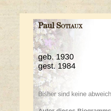
Paul
Sotiaux
geb. 1930
gest. 1984
Bisher sind keine abwei
Autor dieses Biogramms