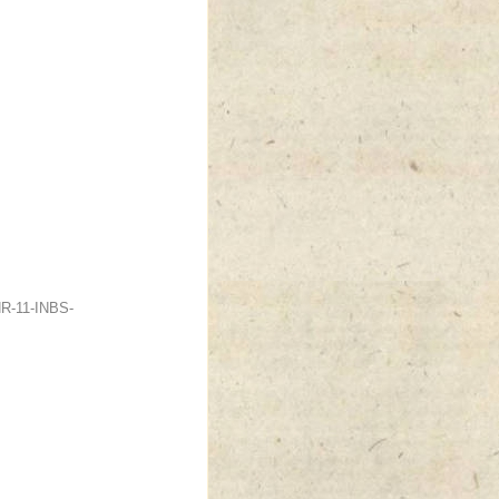
NR-11-INBS-