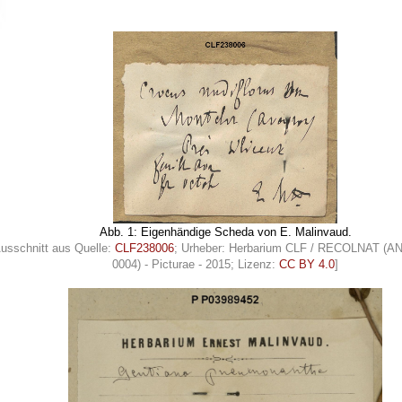
Abb. 1: Eigenhändige Scheda von E. Malinvaud.
Ausschnitt aus Quelle:
CLF238006
; Urheber: Herbarium CLF / RECOLNAT (A
0004) - Picturae - 2015; Lizenz:
CC BY 4.0
]