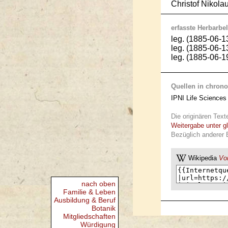
Christof Nikola
erfasste Herbarbel
leg. (1885-06-1
leg. (1885-06-1
leg. (1885-06-
Quellen in chrono
IPNI Life Sciences 
Die originären Text
Weitergabe unter g
Bezüglich anderer 
Wikipedia
Vor
nach oben
Familie & Leben
Ausbildung & Beruf
Botanik
Mitgliedschaften
Würdigung