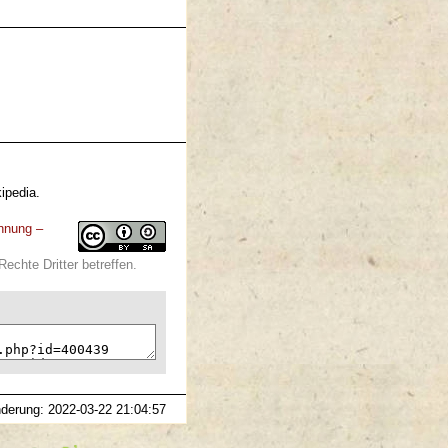
ipedia.
nnung –
echte Dritter betreffen.
nderung: 2022-03-22 21:04:57