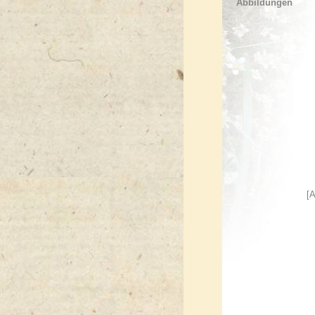
Abbildungen
[