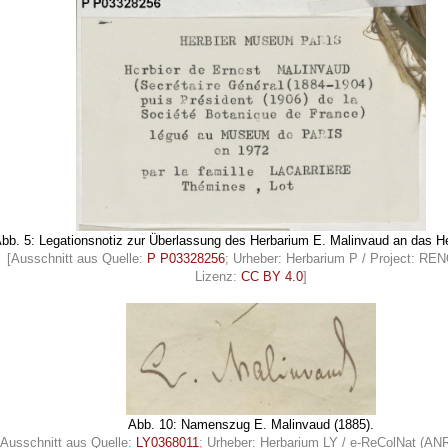
bb. 5: Legationsnotiz zur Überlassung des Herbarium E. Malinvaud an das H
[Ausschnitt aus Quelle:
P P03328256
; Urheber: Herbarium P / Project: R
Lizenz:
CC BY 4.0
]
Abb. 10: Namenszug E. Malinvaud (1885).
[Ausschnitt aus Quelle:
LY0368011
; Urheber: Herbarium LY / e-ReColNat (AN