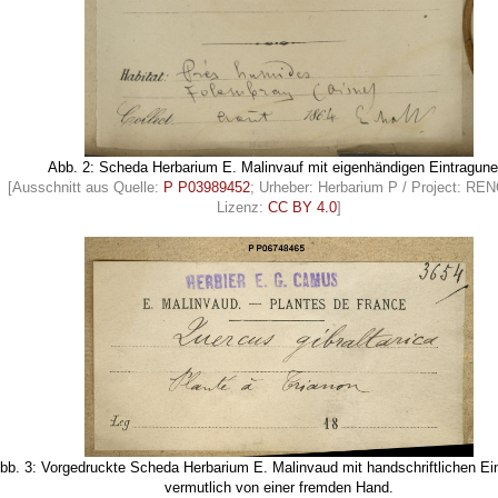
Abb. 2: Scheda Herbarium E. Malinvauf mit eigenhändigen Eintragune
[Ausschnitt aus Quelle:
P P03989452
; Urheber: Herbarium P / Project: R
Lizenz:
CC BY 4.0
]
bb. 3: Vorgedruckte Scheda Herbarium E. Malinvaud mit handschriftlichen Ei
vermutlich von einer fremden Hand.