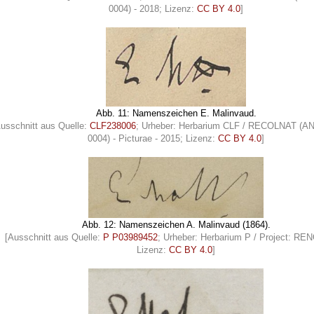
0004) - 2018; Lizenz:
CC BY 4.0
]
Abb. 11: Namenszeichen E. Malinvaud.
Ausschnitt aus Quelle:
CLF238006
; Urheber: Herbarium CLF / RECOLNAT (A
0004) - Picturae - 2015; Lizenz:
CC BY 4.0
]
Abb. 12: Namenszeichen A. Malinvaud (1864).
[Ausschnitt aus Quelle:
P P03989452
; Urheber: Herbarium P / Project: R
Lizenz:
CC BY 4.0
]