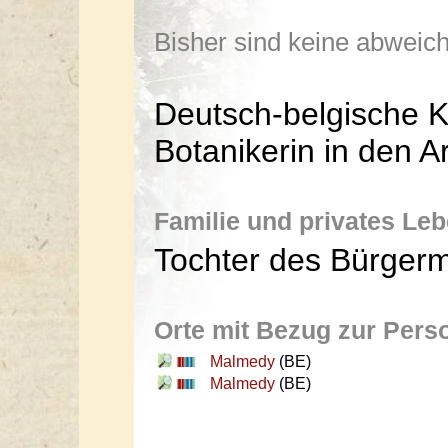
Bisher sind keine abwei
Deutsch-belgische 
Botanikerin in den A
Familie und privates Le
Tochter des Bürgerme
Orte mit Bezug zur Pers
Malmedy
(BE)
Malmedy
(BE)