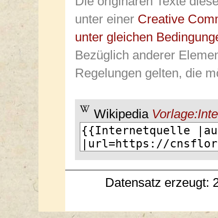
Die originären Texte dies
unter einer
Creative Com
unter gleichen Bedingung
Bezüglich anderer Elemen
Regelungen gelten, die mö
Wikipedia
Vorlage:Inte
Datensatz erzeugt: 