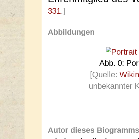
331
.]
Abbildungen
Abb. 0: Port
[Quelle:
Wiki
unbekannter K
Autor dieses Biogramms