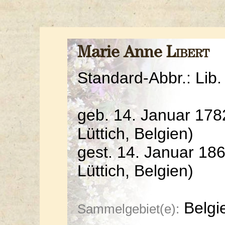
Marie Anne
Libert
Standard-Abbr.: Lib.
geb. 14. Januar 178
Lüttich, Belgien)
gest. 14. Januar 18
Lüttich, Belgien)
Belgi
Sammelgebiet(e):