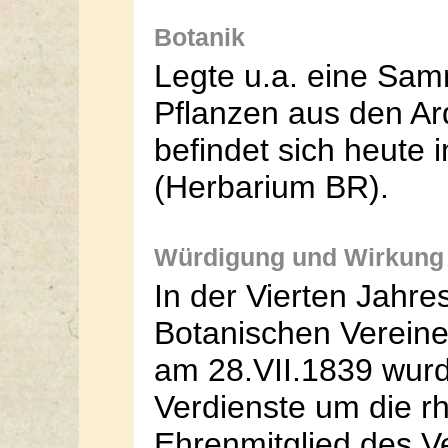
Botanik
Legte u.a. eine Sa
Pflanzen aus den Ar
befindet sich heute
(Herbarium BR).
Würdigung und Wirkung
In der Vierten Jahr
Botanischen Vereine
am 28.VII.1839 wurd
Verdienste um die r
Ehrenmitglied des V