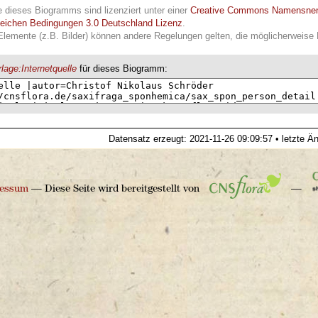
e dieses Biogramms sind lizenziert unter einer
Creative Commons Namensne
leichen Bedingungen 3.0 Deutschland Lizenz
.
Elemente (z.B. Bilder) können andere Regelungen gelten, die möglicherweise R
lage:Internetquelle
für dieses Biogramm:
Datensatz erzeugt: 2021-11-26 09:09:57 • letzte Ä
ressum
— Diese Seite wird bereitgestellt von
—