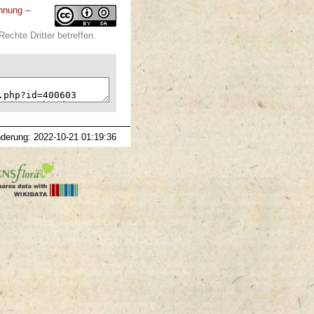
nnung –
echte Dritter betreffen.
nderung: 2022-10-21 01:19:36