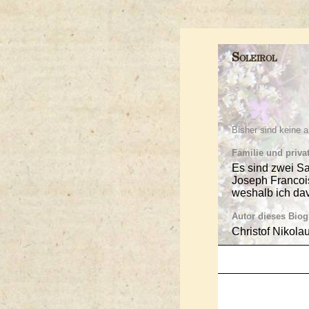
Soleirol
Bisher sind keine
Familie und priva
Es sind zwei Sa
Joseph Francois 
weshalb ich dav
Autor dieses Bio
Christof Nikola