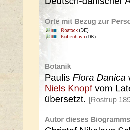
Deutsch-dänischer A
Orte mit Bezug zur Pers
Rostock
(DE)
København
(DK)
Botanik
Paulis
Flora Danica
Niels Knopf
vom Late
übersetzt.
[Rostrup 18
Autor dieses Biogramms