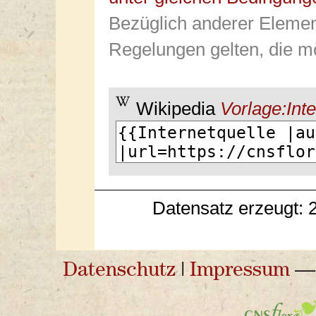
Bezüglich anderer Elemen
Regelungen gelten, die mö
Wikipedia
Vorlage:Inte
Datensatz erzeugt: 
Datenschutz
|
Impressum
— 