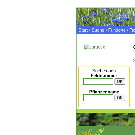
Start
•
Suche
•
Fundorte
•
Ta
Suche nach
Feldnummer
Pflanzenname