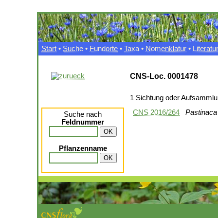
Start
•
Suche
•
Fundorte
•
Taxa
•
Nomenklatur
•
Literatu
CNS-Loc. 0001478
1 Sichtung oder Aufsamml
CNS 2016/264
Pastinaca
Suche nach
Feldnummer
Pflanzenname