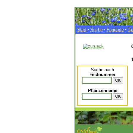
Start
•
Suche
•
Fundorte
•
Ta
Suche nach
Feldnummer
Pflanzenname