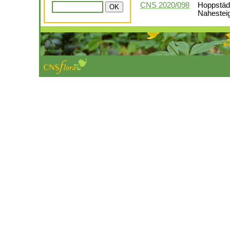
CNS 2020/098
Hoppstäd
Nahestei