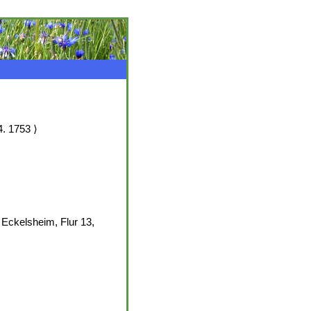
4. 1753 ⟩
Eckelsheim, Flur 13,