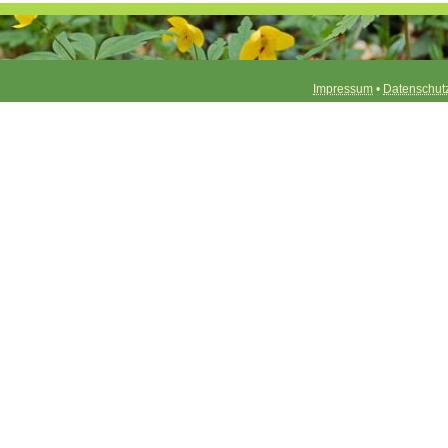
Impressum
•
Datenschut