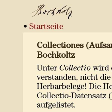
•
Startseite
Collectiones (Aufs
Bochkoltz
Unter
Collectio
wird 
verstanden, nicht di
Herbarbelege! Die H
Collectio-Datensatz (
aufgelistet.