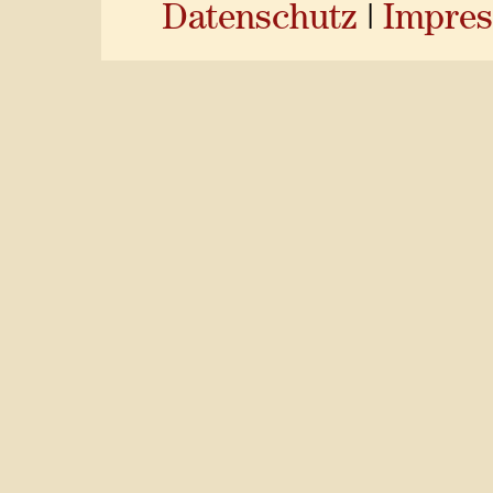
Datenschutz
|
Impre