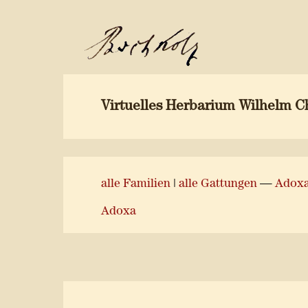
Virtuelles Herbarium Wilhelm C
alle Familien
|
alle Gattungen
—
Adox
Adoxa