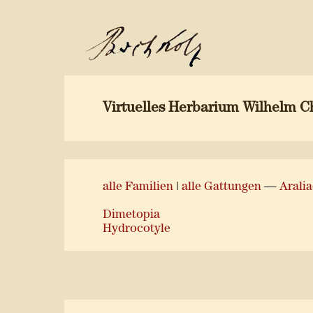
Virtuelles Herbarium Wilhelm C
alle Familien
|
alle Gattungen
—
Arali
Dimetopia
Hydrocotyle