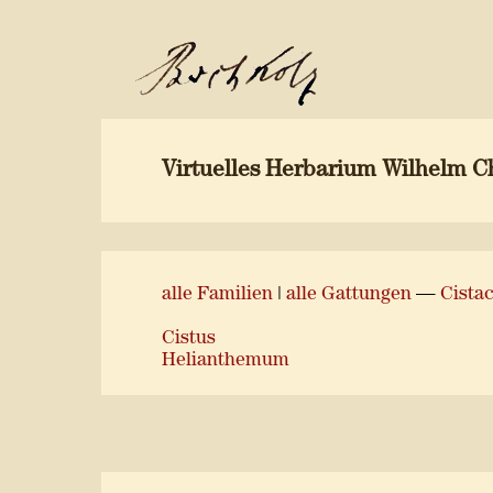
Virtuelles Herbarium Wilhelm C
alle Familien
|
alle Gattungen
—
Cista
Cistus
Helianthemum