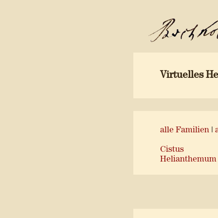
Virtuelles H
alle Familien
|
Cistus
Helianthemum