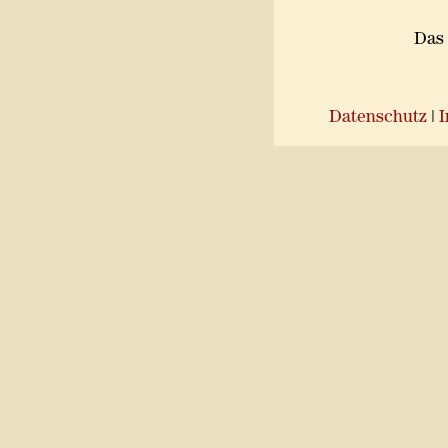
Das 
Datenschutz
|