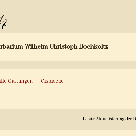
erbarium Wilhelm Christoph Bochkoltz
alle Gattungen
—
Cistaceae
Letzte Aktualisierung der D