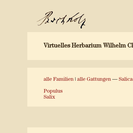
Virtuelles Herbarium Wilhelm C
alle Familien
|
alle Gattungen
—
Salic
Populus
Salix