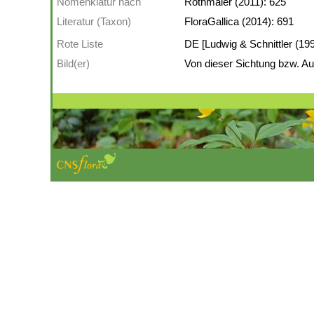
Nomenklatur nach
Rothmaler (2011): 625
Literatur (Taxon)
FloraGallica (2014): 691
Rote Liste
DE [Ludwig & Schnittler (199
Bild(er)
Von dieser Sichtung bzw. Auf