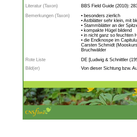
Literatur (Taxon)
BBS Field Guide (2010): 283
Bemerkungen (Taxon)
• besonders zierlich
• Astblätter sehr klein, m
• Stammblätter an der Spitz
• kompakte Hügel bildend
• in nicht ganz so feuchten 
• die Endknospe im Capitul
Carsten Schmidt (Mooskurs 
Bruchwälder
Rote Liste
DE [Ludwig & Schnittler (199
Bild(er)
Von dieser Sichtung bzw. Au