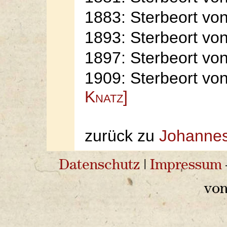
1883: Sterbeort vo
1893: Sterbeort vo
1897: Sterbeort vo
1909: Sterbeort vo
Knatz]
zurück zu
Johannes
Datenschutz
|
Impressum
vo