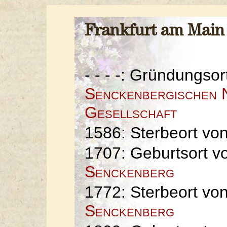
Frankfurt am Mai
- - - -: Gründungso
Senckenbergischen 
Gesellschaft
1586: Sterbeort vo
1707: Geburtsort 
Senckenberg
1772: Sterbeort vo
Senckenberg