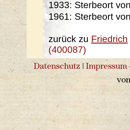
1933: Sterbeort vo
1961: Sterbeort vo
zurück zu
Friedrich
(400087)
Datenschutz
|
Impressum
vo