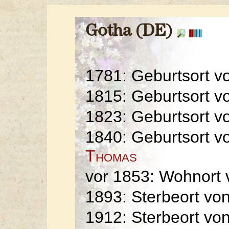
Gotha (DE)
1781: Geburtsort 
1815: Geburtsort 
1823: Geburtsort v
1840: Geburtsort 
Thomas
vor 1853: Wohnort
1893: Sterbeort vo
1912: Sterbeort vo