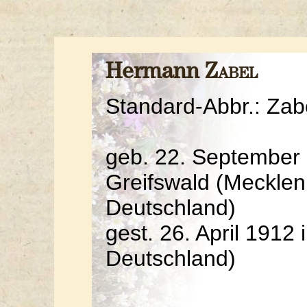
Hermann
Zabel
Standard-Abbr.: Zab
geb. 22. September
Greifswald (Meckle
Deutschland)
gest. 26. April 1912
Deutschland)