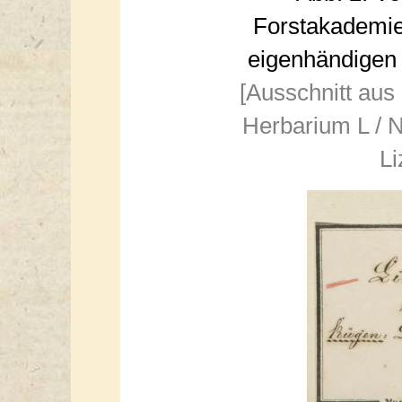
Forstakademi
eigenhändigen 
[Ausschnitt aus
Herbarium L / N
Li