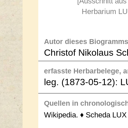
[Ausschnitt aus
Herbarium LUX
Autor dieses Biogramms
Christof Nikolaus S
erfasste Herbarbelege, an
leg. (1873-05-12): 
Quellen in chronologisc
Wikipedia. ♦ Scheda LUX