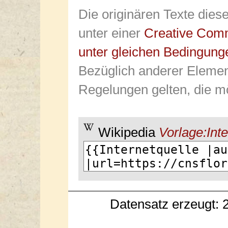
Die originären Texte dies
unter einer
Creative Com
unter gleichen Bedingung
Bezüglich anderer Elemen
Regelungen gelten, die mö
Wikipedia
Vorlage:Inte
Datensatz erzeugt: 