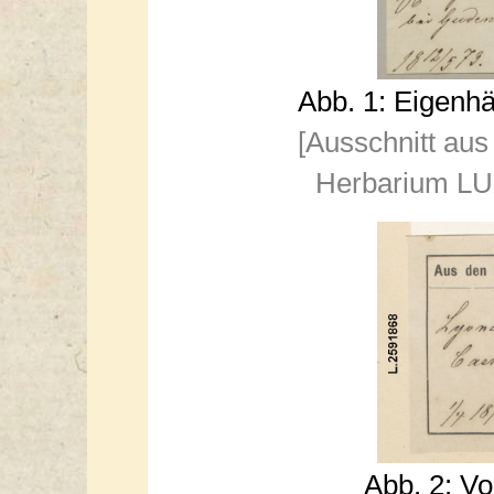
Abb. 1: Eigenh
[Ausschnitt aus
Herbarium LUX
Abb. 2: V