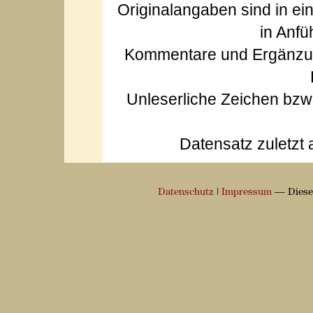
Originalangaben sind in ei
in Anfü
Kommentare und Ergänzun
Unleserliche Zeichen bz
Datensatz zuletzt 
Datenschutz
|
Impressum
— Diese 