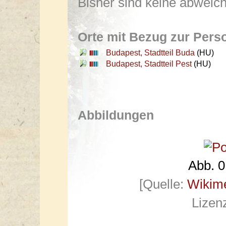
Bisher sind keine abwei
Orte mit Bezug zur Pers
Budapest, Stadtteil Buda
(HU)
Budapest, Stadtteil Pest
(HU)
Abbildungen
Abb. 0:
[Quelle:
Wikim
Lizen