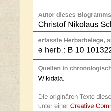
Autor dieses Biogramms
Christof Nikolaus S
erfasste Herbarbelege, an
e herb.: B 10 101322
Quellen in chronologisc
Wikidata.
Die originären Texte dies
unter einer
Creative Com