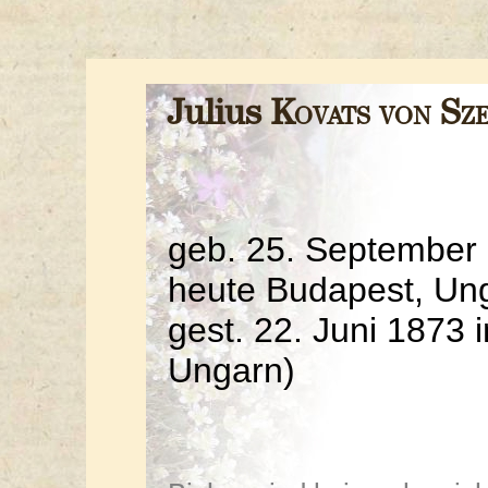
Julius
Kovats von Sz
geb. 25. September 
heute Budapest, Un
gest. 22. Juni 1873 
Ungarn)