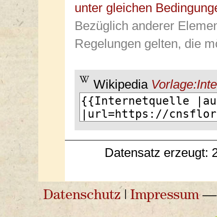
unter gleichen Bedingung
Bezüglich anderer Elemen
Regelungen gelten, die mö
Wikipedia
Vorlage:Inte
Datensatz erzeugt: 
Datenschutz
|
Impressum
— 