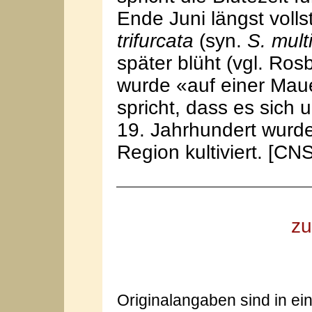
Ende Juni längst voll
trifurcata
(syn.
S. mult
später blüht (vgl. Ro
wurde «auf einer Mau
spricht, dass es sich 
19. Jahrhundert wurd
Region kultiviert. [C
zu
Originalangaben sind in ei