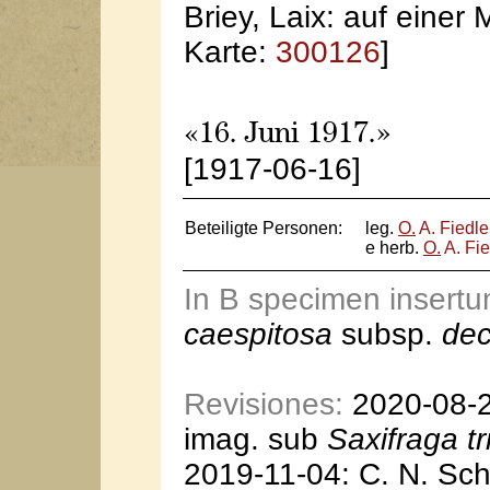
Briey, Laix: auf einer 
Karte:
300126
]
«16. Juni 1917.»
[1917-06-16]
Beteiligte Personen:
leg.
O.
A. Fiedle
e herb.
O.
A. Fie
In B specimen insert
caespitosa
subsp.
dec
Revisiones:
2020-08-25
imag. sub
Saxifraga tr
2019-11-04: C. N. Sch