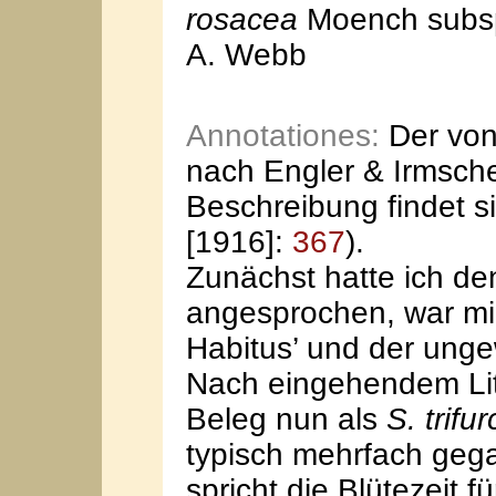
rosacea
Moench subs
A. Webb
Annotationes:
Der von
nach Engler & Irmsch
Beschreibung findet s
[1916]:
367
).
Zunächst hatte ich de
angesprochen, war mir
Habitus’ und der ungew
Nach eingehendem Lit
Beleg nun als
S. trifu
typisch mehrfach gega
spricht die Blütezeit fü