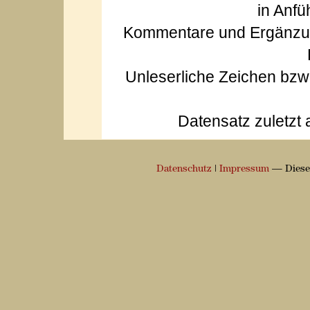
in Anfü
Kommentare und Ergänzun
Unleserliche Zeichen bz
Datensatz zuletzt 
Datenschutz
|
Impressum
— Diese 