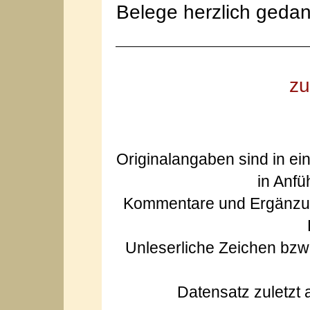
Belege herzlich gedan
zu
Originalangaben sind in ei
in Anfü
Kommentare und Ergänzun
Unleserliche Zeichen bz
Datensatz zuletzt 