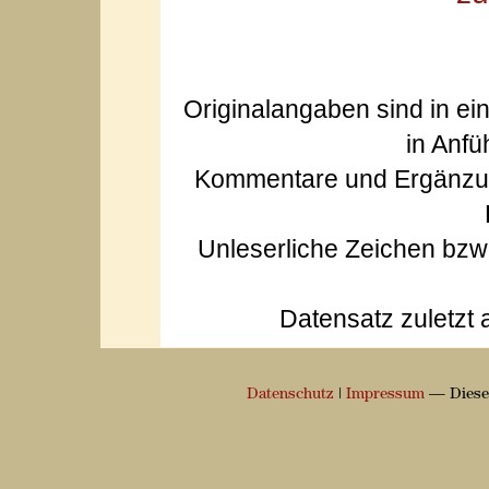
Originalangaben sind in ei
in Anfü
Kommentare und Ergänzun
Unleserliche Zeichen bz
Datensatz zuletzt 
Datenschutz
|
Impressum
— Diese 