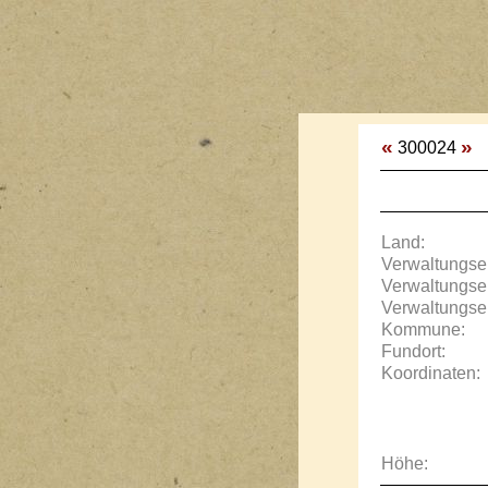
«
»
300024
Land:
Verwaltungse
Verwaltungse
Verwaltungse
Kommune:
Fundort:
Koordinaten:
Höhe: