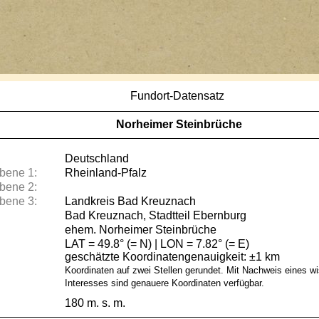
Fundort-Datensatz
Norheimer Steinbrüche
Deutschland
bene 1:
Rheinland-Pfalz
bene 2:
bene 3:
Landkreis Bad Kreuznach
Bad Kreuznach, Stadtteil Ebernburg
ehem. Norheimer Steinbrüche
LAT = 49.8° (= N) | LON = 7.82° (= E)
geschätzte Koordinatengenauigkeit: ±1 km
Koordinaten auf zwei Stellen gerundet. Mit Nachweis eines w
Interesses sind genauere Koordinaten verfügbar.
180 m. s. m.