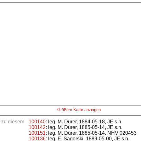
Größere Karte anzeigen
 zu diesem
100140
: leg. M. Dürer, 1884-05-18, JE s.n.
100142
: leg. M. Dürer, 1885-05-14, JE s.n.
100151
: leg. M. Dürer, 1885-05-14, NHV 020453
100136
: leg. E. Sagorski, 1889-05-00, JE s.n.