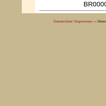
BR000
Datenschutz
|
Impressum
— Diese 