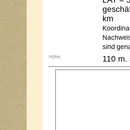
geschät
km
Koordinat
Nachweis
sind gen
Höhe:
110 m. 