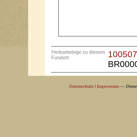
Herbarbelege zu diesem
10050
Fundort:
BR000
Datenschutz
|
Impressum
— Diese 