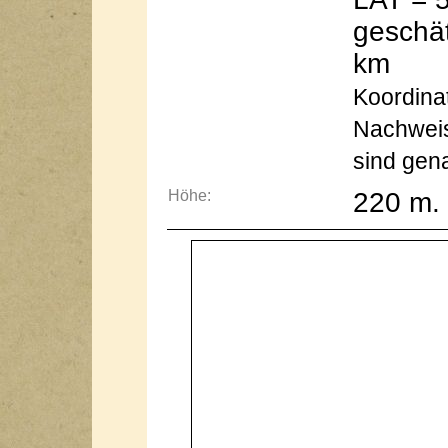
geschät
km
Koordinat
Nachweis
sind gen
Höhe:
220 m. 