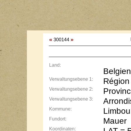
«
»
300144
Land:
Belgien
Verwaltungsebene 1:
Région 
Verwaltungsebene 2:
Provinc
Verwaltungsebene 3:
Arrondi
Kommune:
Limbour
Fundort:
Mauer
Koordinaten:
LAT = 5