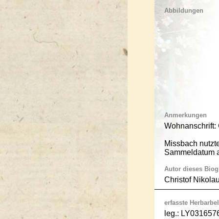
Abbildungen
Anmerkungen
Wohnanschrift: 
Missbach nutzte
Sammeldatum a
Autor dieses Bio
Christof Nikola
erfasste Herbarbel
leg.: LY0316576