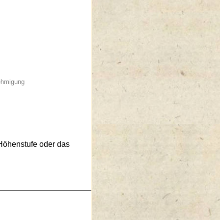
nehmigung
 Höhenstufe oder das