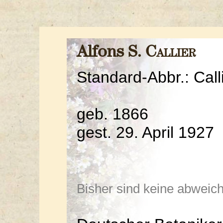
Alfons S.
Callier
Standard-Abbr.: Call
geb. 1866
gest. 29. April 1927
Bisher sind keine abwei