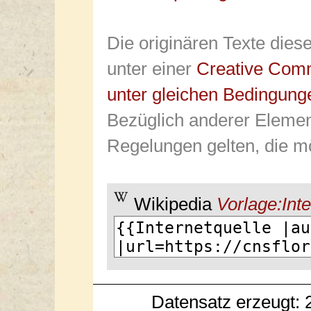
Die originären Texte dies
unter einer
Creative Com
unter gleichen Bedingung
Bezüglich anderer Elemen
Regelungen gelten, die mö
Wikipedia
Vorlage:Inte
Datensatz erzeugt: 