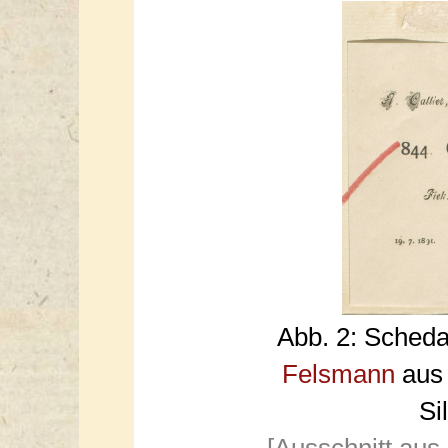
Abb. 2: Sched
Felsmann
aus 
Si