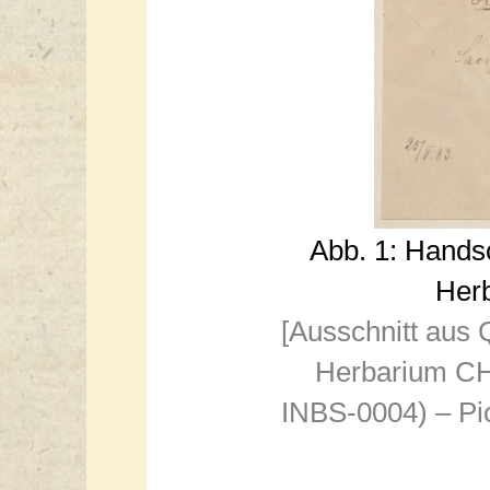
Abb. 1: Hands
Herb
[Ausschnitt aus 
Herbarium C
INBS-0004) – Pic