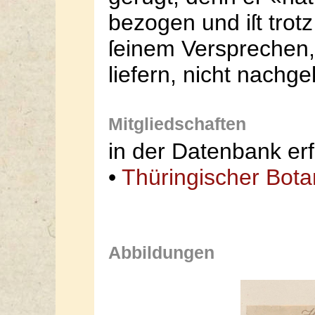
bezogen und iſt trot
ſeinem Versprechen, 
liefern, nicht nac
Mitgliedschaften
in der Datenbank erf
•
Thüringischer Bota
Abbildungen